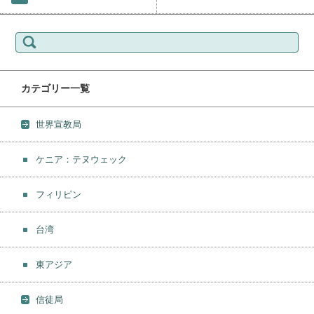
検索:
カテゴリー一覧
世界宣教局
ケニア：テヌウェック
フィリピン
台湾
東アジア
信徒局