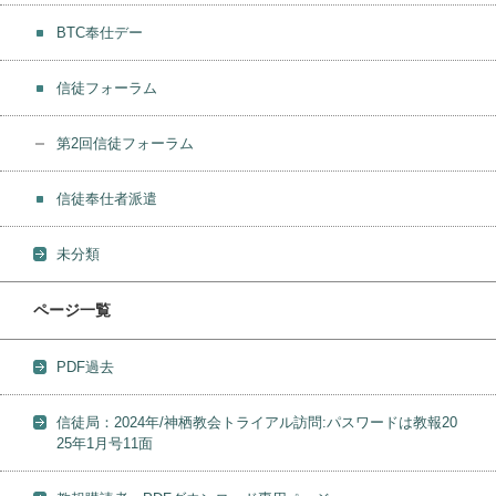
BTC奉仕デー
信徒フォーラム
第2回信徒フォーラム
信徒奉仕者派遣
未分類
ページ一覧
PDF過去
信徒局：2024年/神栖教会トライアル訪問:パスワードは教報20
25年1月号11面