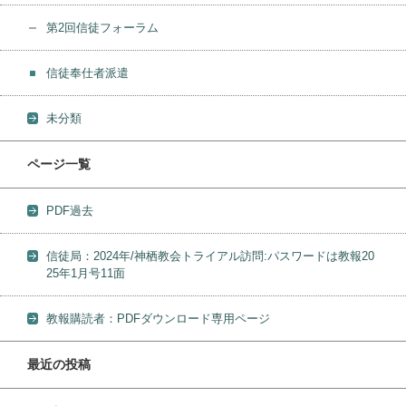
第2回信徒フォーラム
信徒奉仕者派遣
未分類
ページ一覧
PDF過去
信徒局：2024年/神栖教会トライアル訪問:パスワードは教報20
25年1月号11面
教報購読者：PDFダウンロード専用ページ
最近の投稿