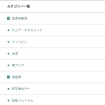
カテゴリー一覧
世界宣教局
ケニア：テヌウェック
フィリピン
台湾
東アジア
信徒局
BTC奉仕デー
信徒フォーラム