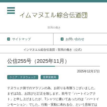
部局の働き
サイトマップ
お問い合わせ
インマヌエル綜合伝道団：部局の働き（公式）
コンテンツに移動
公信255号（2025年11月）
2025年12月17日
ケニア：テヌウェック
世界宣教局
テヌウェク側でのマラソンの為、お祈りを有難うございました。
まずは2点、お詫びと訂正を致します。前号で「ハートインアク
ト」と申し上げましたが、Tシャツに書いてあったのは「ハートイ
ンモーション」でした。行動・実動に表れる心、という意味では