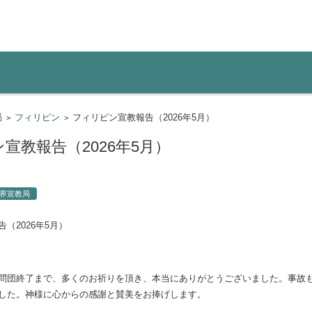
働き
局
フィリピン
フィリピン宣教報告（2026年5月）
>
>
宣教報告（2026年5月）
界宣教局
（2026年5月）
問団終了まで、多くのお祈りを頂き、本当にありがとうございました。事故