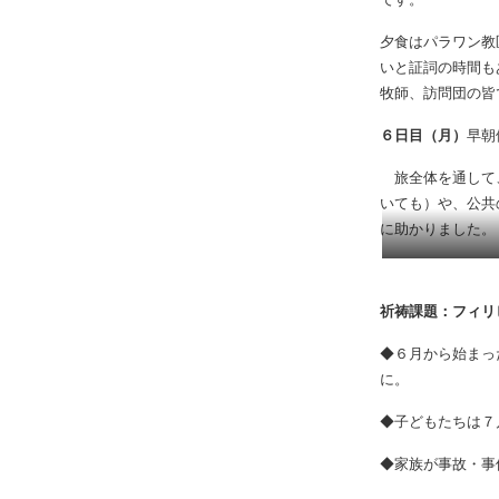
をしました。今回
です。
夕食はパラワン教
いと証詞の時間も
牧師、訪問団の皆
６日目（月）
早朝
旅全体を通して、
いても）や、公共
に助かりました。