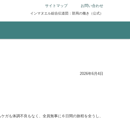
サイトマップ
お問い合わせ
インマヌエル綜合伝道団：部局の働き（公式）
2026年6月4日
もケガも体調不良もなく、全員無事に６日間の旅程を全うし、