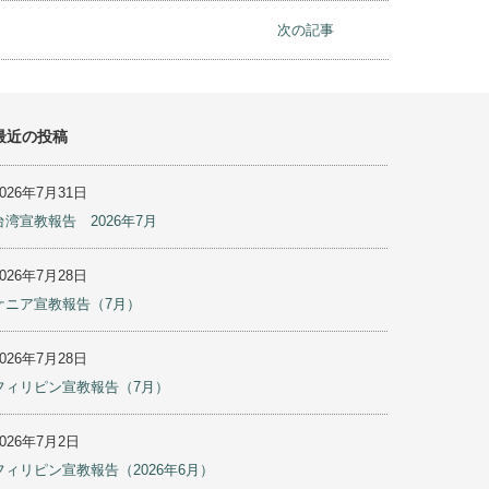
ユースフェロシップ
べての誘惑から守られ、学びと訓練に励むことができるよう
次の記事