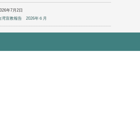
最近の投稿
2026年7月31日
台湾宣教報告 2026年7月
2026年7月28日
ケニア宣教報告（7月）
2026年7月28日
フィリピン宣教報告（7月）
2026年7月2日
フィリピン宣教報告（2026年6月）
2026年7月2日
台湾宣教報告 2026年６月