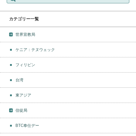
カテゴリー一覧
世界宣教局
ケニア：テヌウェック
フィリピン
台湾
東アジア
信徒局
BTC奉仕デー