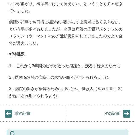
マンが群がり、出席者にはよく見えない、ということも多々起き
ていました。
病院の行事でも同様に撮影者が群がって出席者に良く見えない、
という事が多々ありましたが、今回は病院の広報部スタッフのカ
メラマン（ウーマン）のみが近接撮影をしていましたのでよく全
体が見えました。
祈祷課題
1． これから2年間のビザが通った感謝と、残る手続きのために
2．医療保険料の病院への未払い部分が与えられるように
3．病院の働きが福音のために用いられ、働き人（ルカ１０：２）
が起こされ用いられるように
前の記事
次の記事
検索: