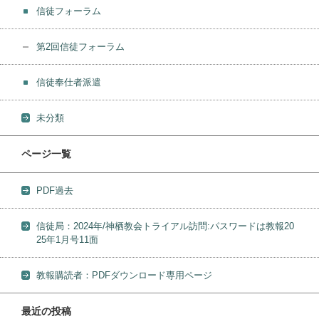
信徒フォーラム
第2回信徒フォーラム
信徒奉仕者派遣
未分類
ページ一覧
PDF過去
信徒局：2024年/神栖教会トライアル訪問:パスワードは教報20
25年1月号11面
教報購読者：PDFダウンロード専用ページ
最近の投稿