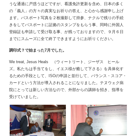
うな通過に戸惑うほどですが、看護免許更新を含め、日本の多く
の「義人」の方々の真実なお祈りの答え、と心から感謝申し上げ
ます。パスポート写真を２枚撮影して持参、ナクルで残りの手続
きをしてパスポートに証拠のスタンプをもらう事、同時に外国人
登録証も申請して受け取る事、が残っておりますので、９月６日
までにスムーズに全て終了できますようにお祈りください。
調印式？で始まった7月でした。
We treat, Jesus Heals （ウィートリート、ジーザス ヒール
ズ。私たちは手当てをし、イエス様が癒して下さる）を具体化す
るための手段として、ISOの申請と並行して、バランス・スコア・
カードという方法が導入されることになりました。テヌウェク病
院にとっては新しい方法なので、外部からの講師を招き、指導を
受けていました。