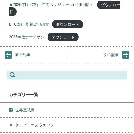
★2026年BTC奉仕 年間スケジュール(7月9日版）
ダウンロー
ド
BTC奉仕者 補助申請書
ダウンロード
2026奉仕デーチラシ
ダウンロード
前の記事
次の記事
検索:
カテゴリー一覧
世界宣教局
ケニア：テヌウェック