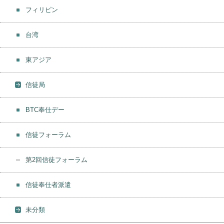
フィリピン
台湾
東アジア
信徒局
BTC奉仕デー
信徒フォーラム
第2回信徒フォーラム
信徒奉仕者派遣
未分類