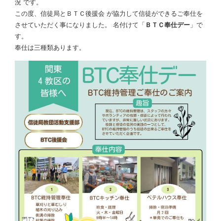
況 です。
この度、信徒局とＢＴＣ後援会 が協力して信徒ができるご奉仕を
させていただく事になりました。 名付けて「
ＢＴＣ奉仕デー
」で
す。
奉仕は三種類あります。