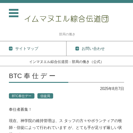
部局の働き
サイトマップ
お問い合わせ
インマヌエル綜合伝道団：部局の働き（公式）
コンテンツに移動
BTC 奉 仕 デ ー
2025年8月7日
BTC奉仕デー
信徒局
奉仕者募集！
現在、神学院の維持管理は、ス タッフの方々やボランティアの牧
師・信徒によって行われています が、とても手が足りず厳しい状