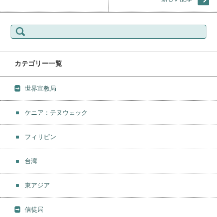
検索:
カテゴリー一覧
世界宣教局
ケニア：テヌウェック
フィリピン
台湾
東アジア
信徒局