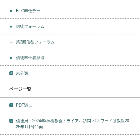
BTC奉仕デー
信徒フォーラム
第2回信徒フォーラム
信徒奉仕者派遣
未分類
ページ一覧
PDF過去
信徒局：2024年/神栖教会トライアル訪問:パスワードは教報20
25年1月号11面